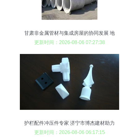
甘肃非金属管材与集成房屋的协同发展 地
域特色与产业前景
更新时间：2026-08-06 07:27:38
护栏配件冲压件专家 济宁市博杰建材助力
金属建材高品质发展
更新时间：2026-08-06 06:17:15