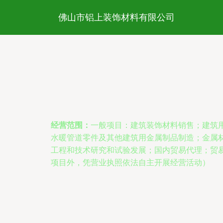
佛山市铝上装饰材料有限公司
经营范围：
一般项目：建筑装饰材料销售；建筑
水暖管道零件及其他建筑用金属制品制造；金属
工程和技术研究和试验发展；国内贸易代理；贸
项目外，凭营业执照依法自主开展经营活动）