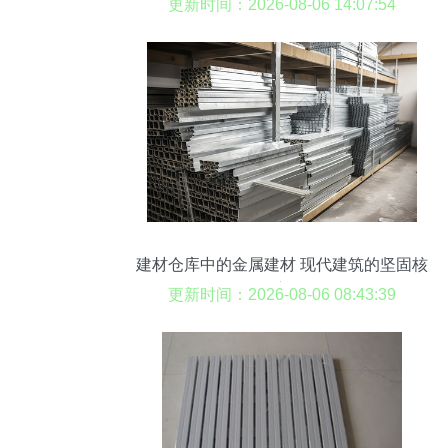
更新时间：2026-08-06 14:07:54
建材仓库中的金属建材 现代建筑的坚固核
心
更新时间：2026-08-06 08:43:39