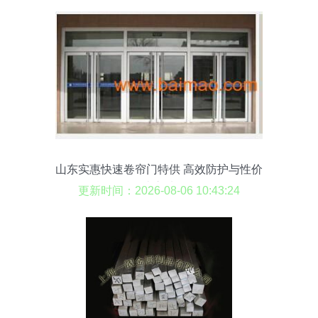
山东实惠快速卷帘门特供 高效防护与性价
比之选
更新时间：2026-08-06 10:43:24