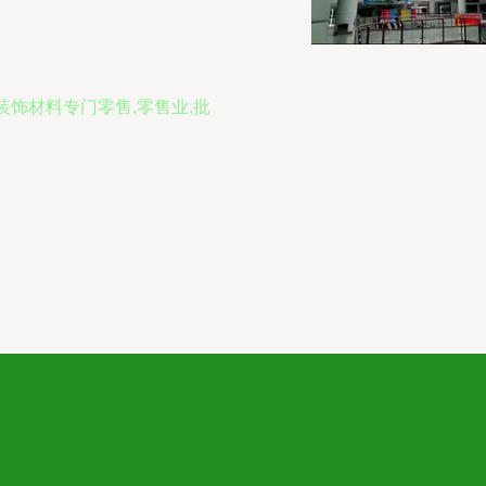
装饰材料专门零售,零售业,批