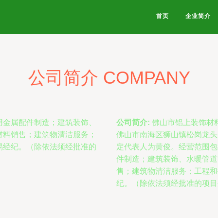
首页
企业简介
公司简介 COMPANY
用金属配件制造；建筑装饰、
公司简介:
佛山市铝上装饰材料
材料销售；建筑物清洁服务；
佛山市南海区狮山镇松岗龙头
易经纪。（除依法须经批准的
定代表人为黄俊。经营范围包
件制造；建筑装饰、水暖管道
售；建筑物清洁服务；工程和
纪。（除依法须经批准的项目