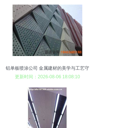
铝单板喷涂公司 金属建材的美学与工艺守
护者
更新时间：2026-08-06 18:08:10