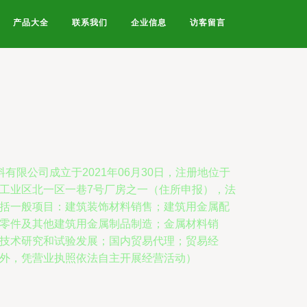
产品大全
联系我们
企业信息
访客留言
有限公司成立于2021年06月30日，注册地位于
工业区北一区一巷7号厂房之一（住所申报），法
括一般项目：建筑装饰材料销售；建筑用金属配
零件及其他建筑用金属制品制造；金属材料销
技术研究和试验发展；国内贸易代理；贸易经
外，凭营业执照依法自主开展经营活动）